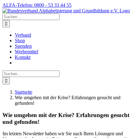
Skip
ALFA-Telefon: 0800 - 53 33 44 55
to
Facebook
Instagram
YouTube
content
Suche
nach:
Verband
Shop
Spenden
Werbemittel
Kontakt
Suche
nach:
Startseite
Wie umgehen mit der Krise? Erfahrungen gesucht und
gefunden!
Wie umgehen mit der Krise? Erfahrungen gesucht
und gefunden!
Im letzten Newsletter haben wir Sie nach Ihren Lösungen und