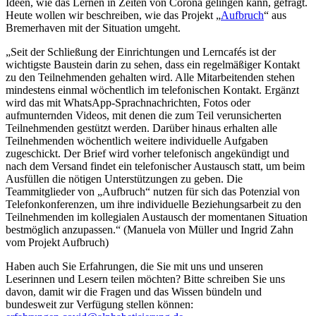
Ideen, wie das Lernen in Zeiten von Corona gelingen kann, gefragt.
Heute wollen wir beschreiben, wie das Projekt „
Aufbruch
“ aus
Bremerhaven mit der Situation umgeht.
„Seit der Schließung der Einrichtungen und Lerncafés ist der
wichtigste Baustein darin zu sehen, dass ein regelmäßiger Kontakt
zu den Teilnehmenden gehalten wird. Alle Mitarbeitenden stehen
mindestens einmal wöchentlich im telefonischen Kontakt. Ergänzt
wird das mit WhatsApp-Sprachnachrichten, Fotos oder
aufmunternden Videos, mit denen die zum Teil verunsicherten
Teilnehmenden gestützt werden. Darüber hinaus erhalten alle
Teilnehmenden wöchentlich weitere individuelle Aufgaben
zugeschickt. Der Brief wird vorher telefonisch angekündigt und
nach dem Versand findet ein telefonischer Austausch statt, um beim
Ausfüllen die nötigen Unterstützungen zu geben. Die
Teammitglieder von „Aufbruch“ nutzen für sich das Potenzial von
Telefonkonferenzen, um ihre individuelle Beziehungsarbeit zu den
Teilnehmenden im kollegialen Austausch der momentanen Situation
bestmöglich anzupassen.“ (Manuela von Müller und Ingrid Zahn
vom Projekt Aufbruch)
Haben auch Sie Erfahrungen, die Sie mit uns und unseren
Leserinnen und Lesern teilen möchten? Bitte schreiben Sie uns
davon, damit wir die Fragen und das Wissen bündeln und
bundesweit zur Verfügung stellen können: